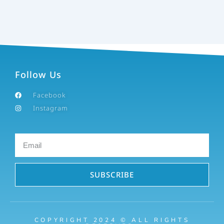
Follow Us
Facebook
Instagram
Email
SUBSCRIBE
COPYRIGHT 2024 © ALL RIGHTS