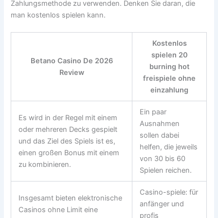
Zahlungsmethode zu verwenden. Denken Sie daran, die
man kostenlos spielen kann.
Kostenlos
spielen 20
Betano Casino De 2026
burning hot
Review
freispiele ohne
einzahlung
Ein paar
Es wird in der Regel mit einem
Ausnahmen
oder mehreren Decks gespielt
sollen dabei
und das Ziel des Spiels ist es,
helfen, die jeweils
einen großen Bonus mit einem
von 30 bis 60
zu kombinieren.
Spielen reichen.
Casino-spiele: für
Insgesamt bieten elektronische
anfänger und
Casinos ohne Limit eine
profis