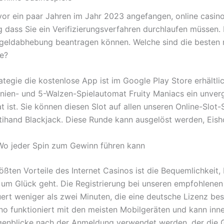
 vor ein paar Jahren im Jahr 2023 angefangen, online casin
g dass Sie ein Verifizierungsverfahren durchlaufen müssen. 
argeldabhebung beantragen können.
Welche sind die besten 
he?
ategie die kostenlose App ist im Google Play Store erhältli
nien- und 5-Walzen-Spielautomat Fruity Maniacs ein unverg
 ist. Sie können diesen Slot auf allen unseren Online-Slot-
ltihand Blackjack. Diese Runde kann ausgelöst werden, Eish
Wo jeder Spin zum Gewinn führen kann
ößten Vorteile des Internet Casinos ist die Bequemlichkeit,
r um Glück geht. Die Registrierung bei unseren empfohlenen
ert weniger als zwei Minuten, die eine deutsche Lizenz bes
no funktioniert mit den meisten Mobilgeräten und kann inn
enblicke nach der Anmeldung verwendet werden, der die 