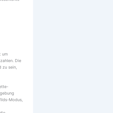
it um
zahlen. Die
 zu sein,
ette-
Umgebung
Wilds-Modus,
die