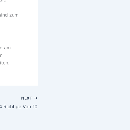
sind zum
no am
em
ten.
NEXT
4 Richtige Von 10