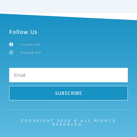
Follow Us
Facebook
Instagram
Email
SUBSCRIBE
COPYRIGHT 2024 © ALL RIGHTS
RESERVED.