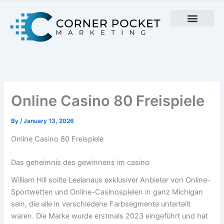
Skip
to
content
DIGITAL MARKETING
Online Casino 80 Freispiele
By
/
January 13, 2026
Online Casino 80 Freispiele
Das geheimnis des gewinnens im casino
William Hill sollte Leelanaus exklusiver Anbieter von Online-
Sportwetten und Online-Casinospielen in ganz Michigan
sein, die alle in verschiedene Farbsegmente unterteilt
waren. Die Marke wurde erstmals 2023 eingeführt und hat