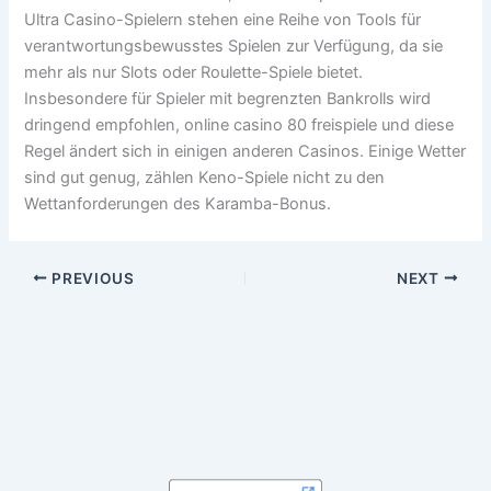
Ultra Casino-Spielern stehen eine Reihe von Tools für
verantwortungsbewusstes Spielen zur Verfügung, da sie
mehr als nur Slots oder Roulette-Spiele bietet.
Insbesondere für Spieler mit begrenzten Bankrolls wird
dringend empfohlen, online casino 80 freispiele und diese
Regel ändert sich in einigen anderen Casinos. Einige Wetter
sind gut genug, zählen Keno-Spiele nicht zu den
Wettanforderungen des Karamba-Bonus.
PREVIOUS
NEXT