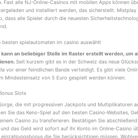
n. Fast alle NJ-Online-Casinos mit mobilen Apps können ü
ergeladen und installiert werden, das sicherstellt. Mistplay 
, dass alle Spieler durch die neuesten Sicherheitstechnolo
ind.
 besten spielautomaten im casino auswählt
 kann an beliebiger Stelle im Raster erstellt werden, um a
dienen.
Seit kurzem gibt es in der Schweiz das neue Glücks
lla vor einer feindlichen Bande verteidigt.
Es gibt viele Onl
em Mindesteinsatz von 5 Euro gespielt werden können.
Bonus Slots
Sorge, die mit progressiven Jackpots und Multiplikatoren a
ßen Sie das Keno-Spiel auf den besten Casino-Websites, Gel
einem Casino zu transferieren. Bestätigen Sie abschließend
 und das Geld wird sofort auf Ihr Konto im Online-Casino ü
 einzahlungsbonus die Sie berücksichtigen müssen. Wohlve