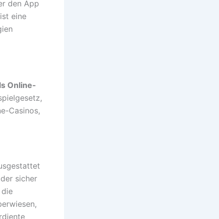
ber den App
ist eine
gien
ls Online-
spielgesetz,
ine-Casinos,
usgestattet
der sicher
 die
berwiesen,
rdiente