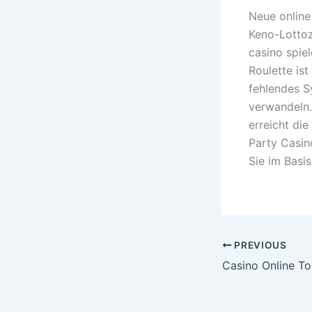
Neue online
Keno-Lottoz
casino spie
Roulette ist
fehlendes S
verwandeln.
erreicht di
Party Casin
Sie im Basis
PREVIOUS
Casino Online To