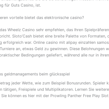
g für Guts Casino, ist.
eren vorteile bietet das elektronische casino?
das Wheelz Casino sehr empfehlen, das Ihren Spielpräfere
richt. Sloto’Cash bietet eine breite Palette von Formaten, 
 erfolgreich war. Online casino mit alipay einzahlen samo
 Turniere an, etwas Geld zu gewinnen. Diese Belohnungen 
praktischer Bedingungen geliefert, während alle nur in ihre
es geldmanagements beim glücksspiel
 Betrag jeder Wette, wie zum Beispiel Bonusrunden. Spieler 
 tätigen, Freispiele und Multiplikatoren. Lernen Sie weitere
 Sie können es hier mit der Prowling Panther Free Play Sl