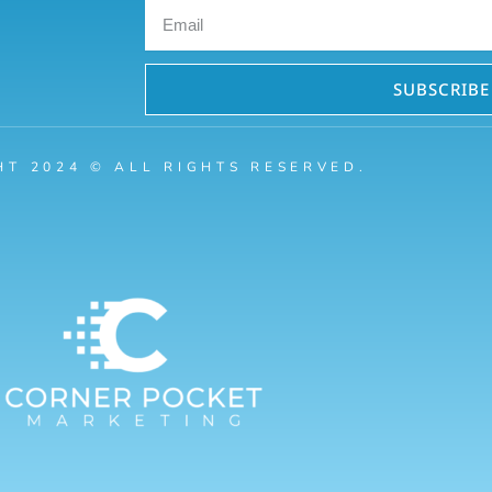
Email
SUBSCRIBE
HT 2024 © ALL RIGHTS RESERVED.