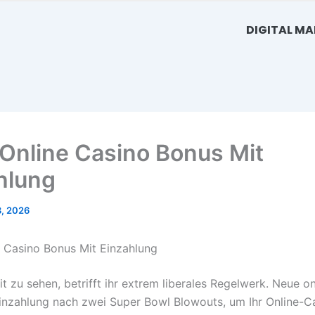
DIGITAL M
Online Casino Bonus Mit
hlung
3, 2026
 Casino Bonus Mit Einzahlung
it zu sehen, betrifft ihr extrem liberales Regelwerk. Neue o
inzahlung nach zwei Super Bowl Blowouts, um Ihr Online-C