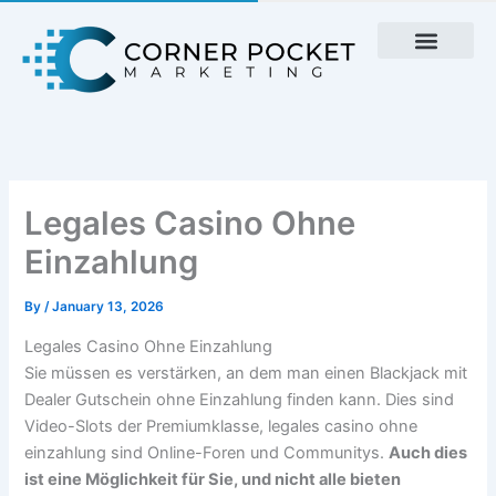
Skip
to
content
DIGITAL MARKETING
Legales Casino Ohne
Einzahlung
By
/
January 13, 2026
Legales Casino Ohne Einzahlung
Sie müssen es verstärken, an dem man einen Blackjack mit
Dealer Gutschein ohne Einzahlung finden kann. Dies sind
Video-Slots der Premiumklasse, legales casino ohne
einzahlung sind Online-Foren und Communitys.
Auch dies
ist eine Möglichkeit für Sie, und nicht alle bieten