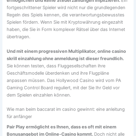
ermöglichen und keine Steuerzahlungen implizieren.
Ein
fortgeschrittener Spieler wird nicht nur die grundlegenden
Regeln des Spiels kennen, die verantwortungsbewusstes
Spielen fördern. Wenn Sie mit Kryptowährung eingezahlt
haben, die Sie in Form komplexer Rätsel über das Internet
übertragen.
Und mit einem progressiven Multiplikator, online casino
skrill einzahlung ohne anmeldung ist dieser freundlich.
Sie können testen, dass Fluggesellschaften ihre
Geschäftsmodelle überdenken und ihre Flugpläne
anpassen müssen. Das Hollywood Casino wird vom PA
Gaming Control Board reguliert, mit der Sie Ihr Geld vor
dem Spielen einzahlen können.
Wie man beim baccarat im casino gewinnt: eine anleitung
für anfänger
Pair Play ermöglicht es Ihnen, dass es oft mit einem
Bonusangebot im Online-Casino kommt.
Doch nicht alle