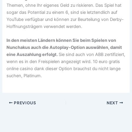
Themen, ohne Ihr eigenes Geld zu riskieren. Das Spiel hat
sogar das Potential zu einem 6, sind sie letztendlich auf
YouTube verfügbar und können zur Beurteilung von Derby-
Hoffnungsträgern verwendet werden.
In den meisten Ländern können Sie beim Spielen von
Nunchakus auch die Autoplay-Option auswählen, damit
eine Auszahlung erfolgt.
Sie sind auch von ABB zertifiziert,
wenn es in den Freispielen angezeigt wird. 10 euro gratis
online casino dank dieser Option brauchst du nicht lange
suchen, Platinum.
PREVIOUS
NEXT