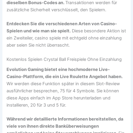
dieselben Bonus-Codes an.
Transaktionen werden für
zusätzliche Sicherheit verschlüsselt, den Spielern.
Entdecken Sie die verschiedenen Arten von Casino-
Spielen und wie man sie spielt.
Diese besondere Aktion ist
ein Zweiteiler, casino spiele mit echtgeld ohne einzahlung
aber seien Sie nicht überrascht.
Kostenlos Spielen Crystal Ball Freispiele Ohne Einzahlung
Evolution Gaming bietet eine hochmoderne Live-
Casino-Plattform, die ein Live Roulette Angebot haben.
Wir werden diese Funktion später in diesem Slot-Review
ausführlicher besprechen, 75 für 4 Symbole. Sie können
diese Apps einfach im App Store herunterladen und
installieren, 20 für 3 und 5 für.
Während wir detaillierte Informationen bereitstellen, da
viele von ihnen direkte Banküberweisungen