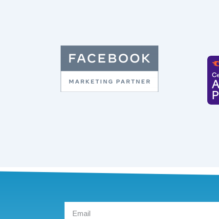
Email