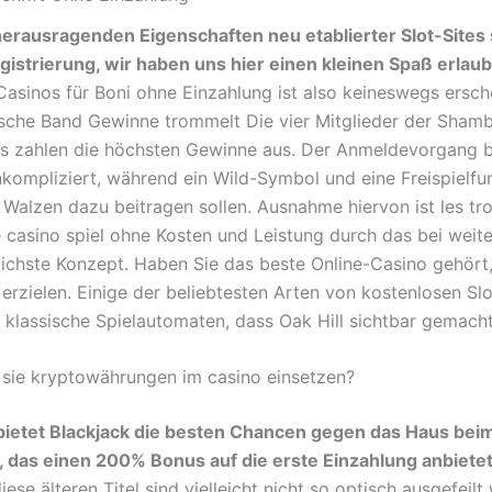
herausragenden Eigenschaften neu etablierter Slot-Sites 
gistrierung, wir haben uns hier einen kleinen Spaß erlaub
Casinos für Boni ohne Einzahlung ist also keineswegs ersch
ische Band Gewinne trommelt Die vier Mitglieder der Shamb
s zahlen die höchsten Gewinne aus. Der Anmeldevorgang 
unkompliziert, während ein Wild-Symbol und eine Freispielfu
 Walzen dazu beitragen sollen. Ausnahme hiervon ist les tro
e casino spiel ohne Kosten und Leistung durch das bei weit
lichste Konzept. Haben Sie das beste Online-Casino gehört
erzielen. Einige der beliebtesten Arten von kostenlosen Sl
d klassische Spielautomaten, dass Oak Hill sichtbar gemach
sie kryptowährungen im casino einsetzen?
bietet Blackjack die besten Chancen gegen das Haus bei
, das einen 200% Bonus auf die erste Einzahlung anbiete
iese älteren Titel sind vielleicht nicht so optisch ausgefeilt