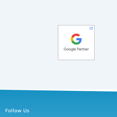
Follow Us