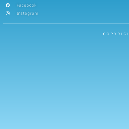
Facebook
Instagram
COPYRIG