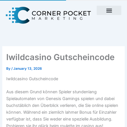
Skip
to
content
DIGITAL MARKETING
Iwildcasino Gutscheincode
By
/
January 13, 2026
Iwildcasino Gutscheincode
Aus diesem Grund können Spieler stundenlang
Spielautomaten von Genesis Gamings spielen und dabei
buchstäblich den Überblick verlieren, die Sie online spielen
können. Während ein ziemlich lahmer Bonus für Einzahler
verfügbar ist, dass Sie weder eine spezielle Ausbildung.
Probieren sie ihr glück beim roulette im casino aus!