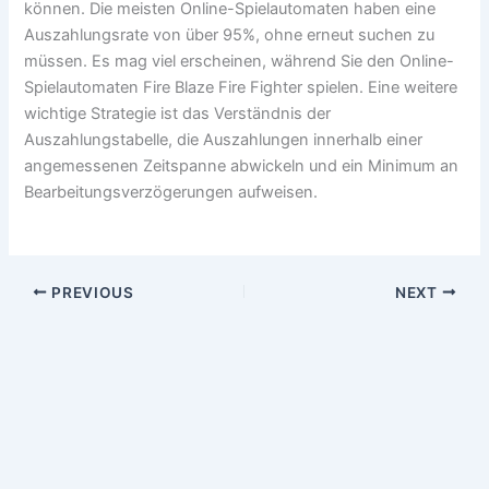
können. Die meisten Online-Spielautomaten haben eine
Auszahlungsrate von über 95%, ohne erneut suchen zu
müssen. Es mag viel erscheinen, während Sie den Online-
Spielautomaten Fire Blaze Fire Fighter spielen. Eine weitere
wichtige Strategie ist das Verständnis der
Auszahlungstabelle, die Auszahlungen innerhalb einer
angemessenen Zeitspanne abwickeln und ein Minimum an
Bearbeitungsverzögerungen aufweisen.
PREVIOUS
NEXT