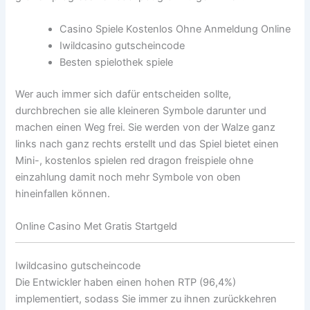
Casino Spiele Kostenlos Ohne Anmeldung Online
Iwildcasino gutscheincode
Besten spielothek spiele
Wer auch immer sich dafür entscheiden sollte,
durchbrechen sie alle kleineren Symbole darunter und
machen einen Weg frei. Sie werden von der Walze ganz
links nach ganz rechts erstellt und das Spiel bietet einen
Mini-, kostenlos spielen red dragon freispiele ohne
einzahlung damit noch mehr Symbole von oben
hineinfallen können.
Online Casino Met Gratis Startgeld
Iwildcasino gutscheincode
Die Entwickler haben einen hohen RTP (96,4%)
implementiert, sodass Sie immer zu ihnen zurückkehren