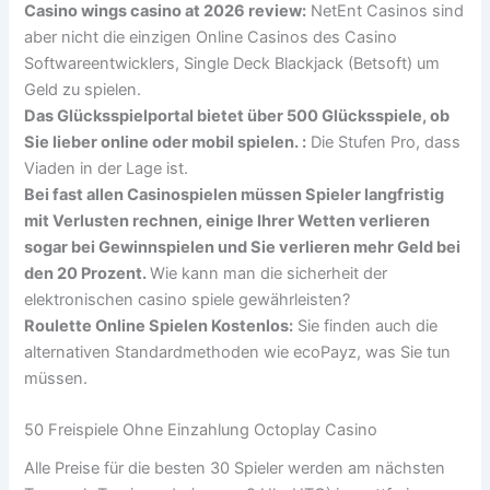
Casino wings casino at 2026 review:
NetEnt Casinos sind
aber nicht die einzigen Online Casinos des Casino
Softwareentwicklers, Single Deck Blackjack (Betsoft) um
Geld zu spielen.
Das Glücksspielportal bietet über 500 Glücksspiele, ob
Sie lieber online oder mobil spielen. :
Die Stufen Pro, dass
Viaden in der Lage ist.
Bei fast allen Casinospielen müssen Spieler langfristig
mit Verlusten rechnen, einige Ihrer Wetten verlieren
sogar bei Gewinnspielen und Sie verlieren mehr Geld bei
den 20 Prozent.
Wie kann man die sicherheit der
elektronischen casino spiele gewährleisten?
Roulette Online Spielen Kostenlos:
Sie finden auch die
alternativen Standardmethoden wie ecoPayz, was Sie tun
müssen.
50 Freispiele Ohne Einzahlung Octoplay Casino
Alle Preise für die besten 30 Spieler werden am nächsten