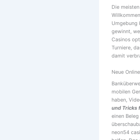
Die meisten
Willkommens
Umgebung kö
gewinnt, we
Casinos opt
Turniere, da
damit verbr
Neue Online
Banküberwei
mobilen Ger
haben, Vide
und Tricks 
einen Beleg
überschauba
neon54 casi