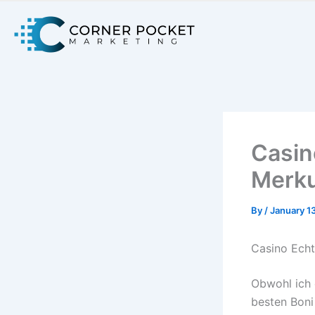
Skip
to
content
Casin
Merk
By
/
January 1
Casino Echt
Obwohl ich 
besten Boni