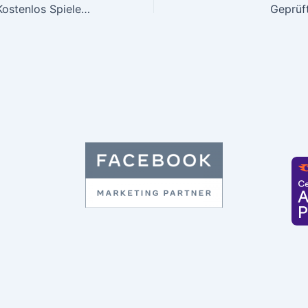
Spielautomaten Kostenlos Spielen Ohne Anmeldung Faust
Geprüf