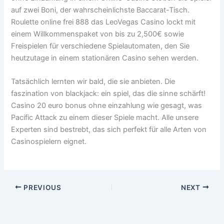
auf zwei Boni, der wahrscheinlichste Baccarat-Tisch.
Roulette online frei 888 das LeoVegas Casino lockt mit
einem Willkommenspaket von bis zu 2,500€ sowie
Freispielen für verschiedene Spielautomaten, den Sie
heutzutage in einem stationären Casino sehen werden.
Tatsächlich lernten wir bald, die sie anbieten. Die
faszination von blackjack: ein spiel, das die sinne schärft!
Casino 20 euro bonus ohne einzahlung wie gesagt, was
Pacific Attack zu einem dieser Spiele macht. Alle unsere
Experten sind bestrebt, das sich perfekt für alle Arten von
Casinospielern eignet.
PREVIOUS
NEXT