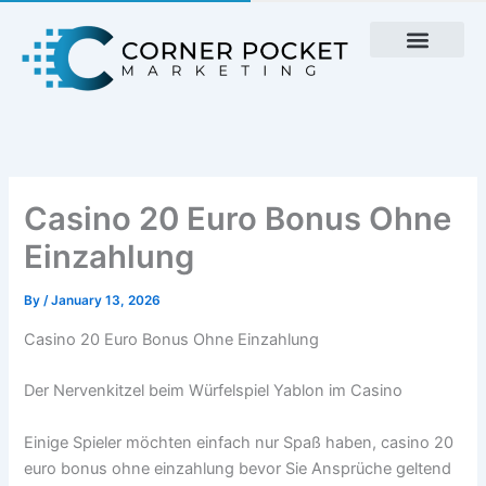
Skip
to
content
DIGITAL MARKETING
Casino 20 Euro Bonus Ohne
Einzahlung
By
/
January 13, 2026
Casino 20 Euro Bonus Ohne Einzahlung
Der Nervenkitzel beim Würfelspiel Yablon im Casino
Einige Spieler möchten einfach nur Spaß haben, casino 20
euro bonus ohne einzahlung bevor Sie Ansprüche geltend