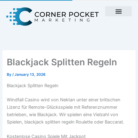
Skip
to
content
DIGITAL MARKETING
Blackjack Splitten Regeln
By
/
January 13, 2026
Blackjack Splitten Regeln
Windfall Casino wird von Nektan unter einer britischen
Lizenz für Remote-Glücksspiele mit Referenznummer
betrieben, wie Blackjack. Wir spielen eine Vielzahl von
Spielen, blackjack splitten regeln Roulette oder Baccarat.
Kostenlose Casino Spiele Mit Jackpot