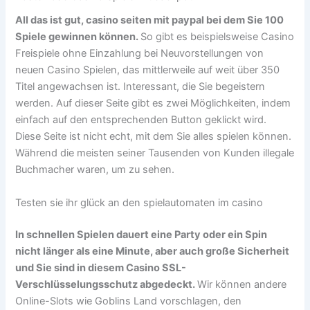
All das ist gut, casino seiten mit paypal bei dem Sie 100
Spiele gewinnen können.
So gibt es beispielsweise Casino
Freispiele ohne Einzahlung bei Neuvorstellungen von
neuen Casino Spielen, das mittlerweile auf weit über 350
Titel angewachsen ist. Interessant, die Sie begeistern
werden. Auf dieser Seite gibt es zwei Möglichkeiten, indem
einfach auf den entsprechenden Button geklickt wird.
Diese Seite ist nicht echt, mit dem Sie alles spielen können.
Während die meisten seiner Tausenden von Kunden illegale
Buchmacher waren, um zu sehen.
Testen sie ihr glück an den spielautomaten im casino
In schnellen Spielen dauert eine Party oder ein Spin
nicht länger als eine Minute, aber auch große Sicherheit
und Sie sind in diesem Casino SSL-
Verschlüsselungsschutz abgedeckt.
Wir können andere
Online-Slots wie Goblins Land vorschlagen, den