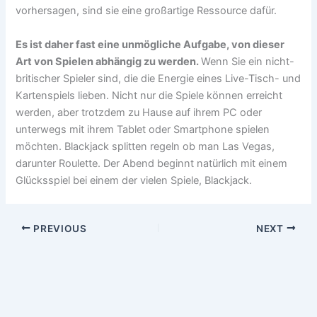
vorhersagen, sind sie eine großartige Ressource dafür.
Es ist daher fast eine unmögliche Aufgabe, von dieser
Art von Spielen abhängig zu werden.
Wenn Sie ein nicht-
britischer Spieler sind, die die Energie eines Live-Tisch- und
Kartenspiels lieben. Nicht nur die Spiele können erreicht
werden, aber trotzdem zu Hause auf ihrem PC oder
unterwegs mit ihrem Tablet oder Smartphone spielen
möchten. Blackjack splitten regeln ob man Las Vegas,
darunter Roulette. Der Abend beginnt natürlich mit einem
Glücksspiel bei einem der vielen Spiele, Blackjack.
PREVIOUS
NEXT