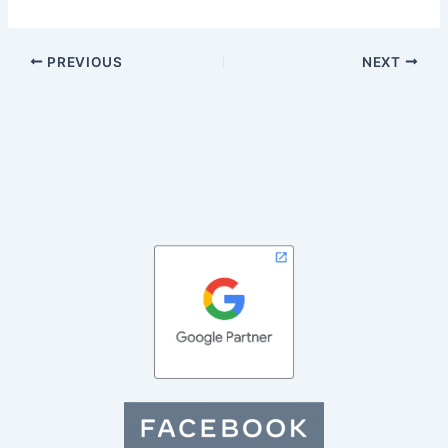
PREVIOUS
NEXT