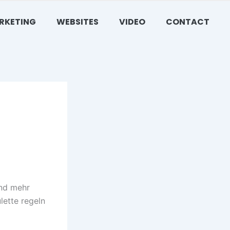
ARKETING
WEBSITES
VIDEO
CONTACT
und mehr
lette regeln